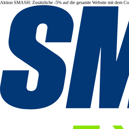
Aktion SMASH: Zusätzliche -5% auf die gesamte Website mit dem C