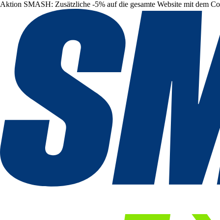
Aktion SMASH: Zusätzliche -5% auf die gesamte Website mit dem C