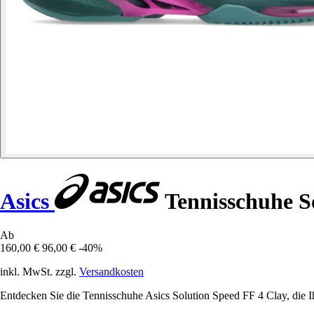
Asics
Tennisschuhe S
Ab
160,00 €
96,00 €
-40%
inkl. MwSt. zzgl.
Versandkosten
Entdecken Sie die Tennisschuhe Asics Solution Speed FF 4 Clay, die Ih