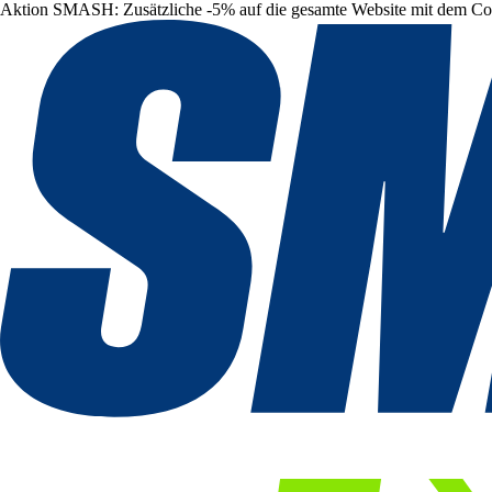
Aktion SMASH: Zusätzliche -5% auf die gesamte Website mit dem C