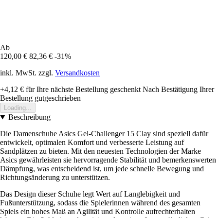
Ab
120,00 €
82,36 €
-31%
inkl. MwSt. zzgl.
Versandkosten
+4,12 €
für Ihre nächste Bestellung geschenkt
Nach Bestätigung Ihrer
Bestellung gutgeschrieben
Loading...
Beschreibung
Die Damenschuhe Asics Gel-Challenger 15 Clay sind speziell dafür
entwickelt, optimalen Komfort und verbesserte Leistung auf
Sandplätzen zu bieten. Mit den neuesten Technologien der Marke
Asics gewährleisten sie hervorragende Stabilität und bemerkenswerten
Dämpfung, was entscheidend ist, um jede schnelle Bewegung und
Richtungsänderung zu unterstützen.
Das Design dieser Schuhe legt Wert auf Langlebigkeit und
Fußunterstützung, sodass die Spielerinnen während des gesamten
Spiels ein hohes Maß an Agilität und Kontrolle aufrechterhalten