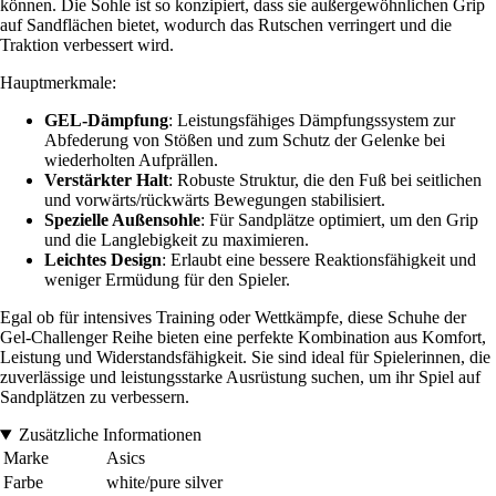
können. Die Sohle ist so konzipiert, dass sie außergewöhnlichen Grip
auf Sandflächen bietet, wodurch das Rutschen verringert und die
Traktion verbessert wird.
Hauptmerkmale:
GEL-Dämpfung
: Leistungsfähiges Dämpfungssystem zur
Abfederung von Stößen und zum Schutz der Gelenke bei
wiederholten Aufprällen.
Verstärkter Halt
: Robuste Struktur, die den Fuß bei seitlichen
und vorwärts/rückwärts Bewegungen stabilisiert.
Spezielle Außensohle
: Für Sandplätze optimiert, um den Grip
und die Langlebigkeit zu maximieren.
Leichtes Design
: Erlaubt eine bessere Reaktionsfähigkeit und
weniger Ermüdung für den Spieler.
Egal ob für intensives Training oder Wettkämpfe, diese Schuhe der
Gel-Challenger Reihe bieten eine perfekte Kombination aus Komfort,
Leistung und Widerstandsfähigkeit. Sie sind ideal für Spielerinnen, die
zuverlässige und leistungsstarke Ausrüstung suchen, um ihr Spiel auf
Sandplätzen zu verbessern.
Zusätzliche Informationen
Marke
Asics
Farbe
white/pure silver