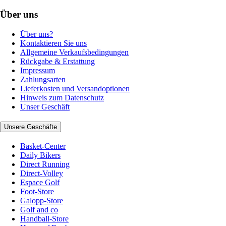
Über uns
Über uns?
Kontaktieren Sie uns
Allgemeine Verkaufsbedingungen
Rückgabe & Erstattung
Impressum
Zahlungsarten
Lieferkosten und Versandoptionen
Hinweis zum Datenschutz
Unser Geschäft
Unsere Geschäfte
Basket-Center
Daily Bikers
Direct Running
Direct-Volley
Espace Golf
Foot-Store
Galopp-Store
Golf and co
Handball-Store