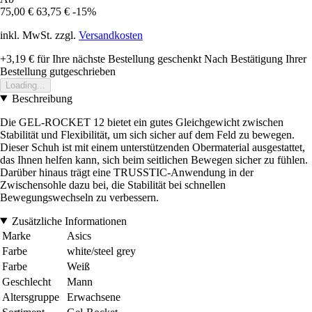
75,00 €
63,75 €
-15%
inkl. MwSt. zzgl.
Versandkosten
+3,19 €
für Ihre nächste Bestellung geschenkt
Nach Bestätigung Ihrer
Bestellung gutgeschrieben
Loading...
Beschreibung
Die GEL-ROCKET 12 bietet ein gutes Gleichgewicht zwischen
Stabilität und Flexibilität, um sich sicher auf dem Feld zu bewegen.
Dieser Schuh ist mit einem unterstützenden Obermaterial ausgestattet,
das Ihnen helfen kann, sich beim seitlichen Bewegen sicher zu fühlen.
Darüber hinaus trägt eine TRUSSTIC-Anwendung in der
Zwischensohle dazu bei, die Stabilität bei schnellen
Bewegungswechseln zu verbessern.
Zusätzliche Informationen
Marke
Asics
Farbe
white/steel grey
Farbe
Weiß
Geschlecht
Mann
Altersgruppe
Erwachsene