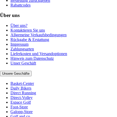
Bestellung zurückgeben
Rabattcodes
Über uns
Über uns?
Kontaktieren Sie uns
Allgemeine Verkaufsbedingungen
Rückgabe & Erstattung
Impressum
Zahlungsarten
Lieferkosten und Versandoptionen
Hinweis zum Datenschutz
Unser Geschäft
Unsere Geschäfte
Basket-Center
Daily Bikers
Direct Running
Direct-Volley
Espace Golf
Foot-Store
Galopp-Store
Golf and co