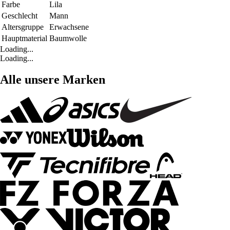
Farbe
Lila
Geschlecht
Mann
Altersgruppe
Erwachsene
Hauptmaterial
Baumwolle
Loading...
Loading...
Alle unsere Marken