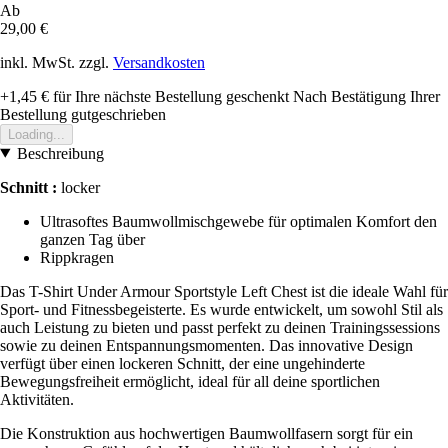
Ab
29,00 €
inkl. MwSt. zzgl.
Versandkosten
+1,45 €
für Ihre nächste Bestellung geschenkt
Nach Bestätigung Ihrer
Bestellung gutgeschrieben
Loading...
Beschreibung
Schnitt :
locker
Ultrasoftes Baumwollmischgewebe für optimalen Komfort den
ganzen Tag über
Rippkragen
Das T-Shirt Under Armour Sportstyle Left Chest ist die ideale Wahl für
Sport- und Fitnessbegeisterte. Es wurde entwickelt, um sowohl Stil als
auch Leistung zu bieten und passt perfekt zu deinen Trainingssessions
sowie zu deinen Entspannungsmomenten. Das innovative Design
verfügt über einen lockeren Schnitt, der eine ungehinderte
Bewegungsfreiheit ermöglicht, ideal für all deine sportlichen
Aktivitäten.
Die Konstruktion aus hochwertigen Baumwollfasern sorgt für ein