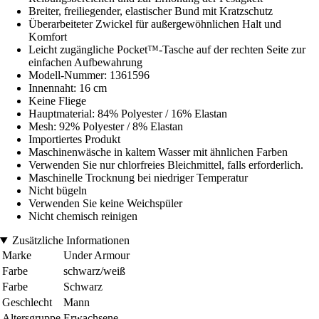
Breiter, freiliegender, elastischer Bund mit Kratzschutz
Überarbeiteter Zwickel für außergewöhnlichen Halt und
Komfort
Leicht zugängliche Pocket™-Tasche auf der rechten Seite zur
einfachen Aufbewahrung
Modell-Nummer: 1361596
Innennaht: 16 cm
Keine Fliege
Hauptmaterial: 84% Polyester / 16% Elastan
Mesh: 92% Polyester / 8% Elastan
Importiertes Produkt
Maschinenwäsche in kaltem Wasser mit ähnlichen Farben
Verwenden Sie nur chlorfreies Bleichmittel, falls erforderlich.
Maschinelle Trocknung bei niedriger Temperatur
Nicht bügeln
Verwenden Sie keine Weichspüler
Nicht chemisch reinigen
Zusätzliche Informationen
Marke
Under Armour
Farbe
schwarz/weiß
Farbe
Schwarz
Geschlecht
Mann
Altersgruppe
Erwachsene