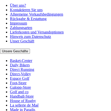
Über uns?
Kontaktieren Sie uns
Allgemeine Verkaufsbedingungen
Rückgabe & Erstattung
Impressum
Zahlungsarten
Lieferkosten und Versandoptionen
Hinweis zum Datenschutz
Unser Geschäft
Unsere Geschäfte
Basket-Center
Daily Bikers
Direct Running
Direct-Volley
Espace Golf
Foot-Store
Galopp-Store
Golf and co
Handball-Store
House of Rugby
La sellerie de Maé
Made in Paradis