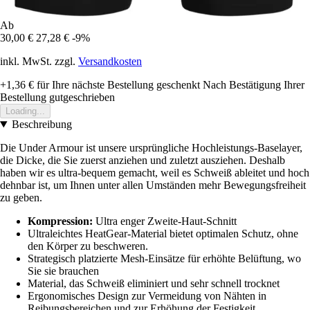
Ab
30,00 €
27,28 €
-9%
inkl. MwSt. zzgl.
Versandkosten
+1,36 €
für Ihre nächste Bestellung geschenkt
Nach Bestätigung Ihrer
Bestellung gutgeschrieben
Loading...
Beschreibung
Die Under Armour ist unsere ursprüngliche Hochleistungs-Baselayer,
die Dicke, die Sie zuerst anziehen und zuletzt ausziehen. Deshalb
haben wir es ultra-bequem gemacht, weil es Schweiß ableitet und hoch
dehnbar ist, um Ihnen unter allen Umständen mehr Bewegungsfreiheit
zu geben.
Kompression:
Ultra enger Zweite-Haut-Schnitt
Ultraleichtes HeatGear-Material bietet optimalen Schutz, ohne
den Körper zu beschweren.
Strategisch platzierte Mesh-Einsätze für erhöhte Belüftung, wo
Sie sie brauchen
Material, das Schweiß eliminiert und sehr schnell trocknet
Ergonomisches Design zur Vermeidung von Nähten in
Reibungsbereichen und zur Erhöhung der Festigkeit