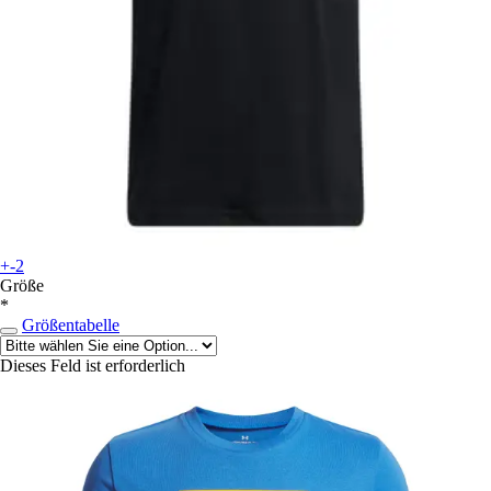
+-2
Größe
*
Größentabelle
Dieses Feld ist erforderlich