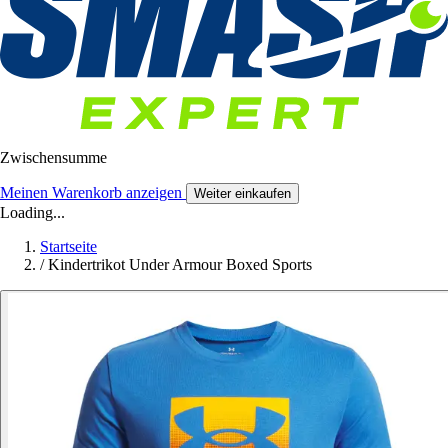
Zwischensumme
Meinen Warenkorb anzeigen
Weiter einkaufen
Loading...
Startseite
/
Kindertrikot Under Armour Boxed Sports