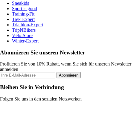
Sneakids
Sport is good
Training-Fit
Trek-Expert
Triathlon-Expert
TripNBikers
Vélo-Store
Winter-Expert
Abonnieren Sie unseren Newsletter
Profitieren Sie von 10% Rabatt, wenn Sie sich für unseren Newsletter
anmelden
Abonnieren
Bleiben Sie in Verbindung
Folgen Sie uns in den sozialen Netzwerken