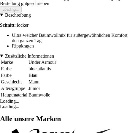
Bestellung gutgeschrieben
Loading...
Beschreibung
Schnitt:
locker
Ultra-weicher Baumwollmix für außergewöhnlichen Komfort
den ganzen Tag
Rippkragen
Zusätzliche Informationen
Marke
Under Armour
Farbe
blue atlantis
Farbe
Blau
Geschlecht
Mann
Altersgruppe
Junior
Hauptmaterial
Baumwolle
Loading...
Loading...
Alle unsere Marken