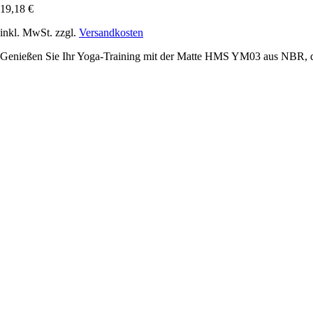
19,18 €
inkl. MwSt. zzgl.
Versandkosten
Genießen Sie Ihr Yoga-Training mit der Matte HMS YM03 aus NBR, die 