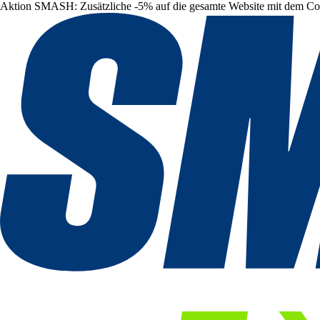
Aktion SMASH: Zusätzliche -5% auf die gesamte Website mit dem C