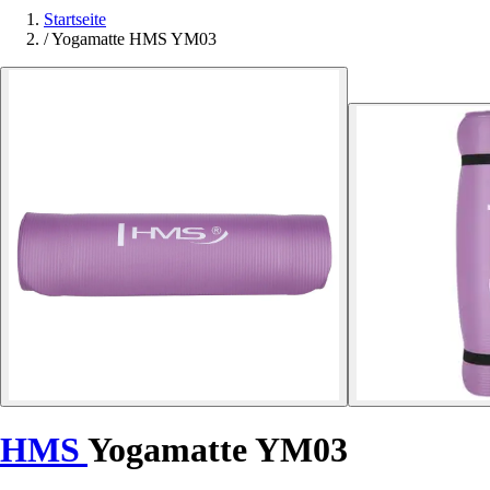
Startseite
/
Yogamatte HMS YM03
HMS
Yogamatte YM03