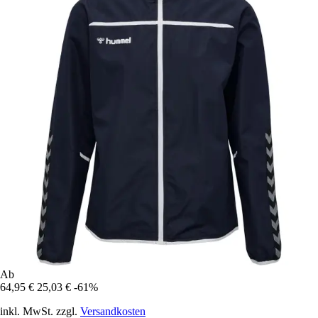
Ab
64,95 €
25,03 €
-61%
inkl. MwSt. zzgl.
Versandkosten