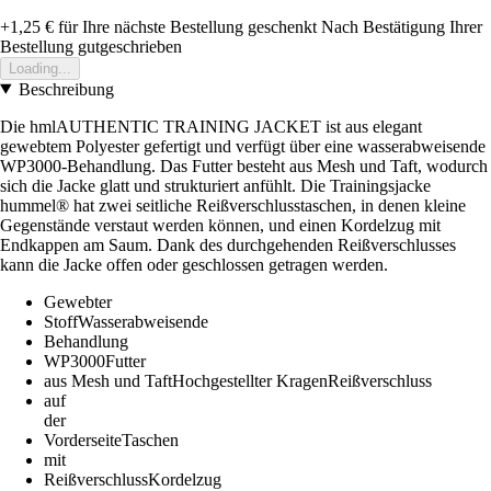
+1,25 €
für Ihre nächste Bestellung geschenkt
Nach Bestätigung Ihrer
Bestellung gutgeschrieben
Loading...
Beschreibung
Die hmlAUTHENTIC TRAINING JACKET ist aus elegant
gewebtem Polyester gefertigt und verfügt über eine wasserabweisende
WP3000-Behandlung. Das Futter besteht aus Mesh und Taft, wodurch
sich die Jacke glatt und strukturiert anfühlt. Die Trainingsjacke
hummel® hat zwei seitliche Reißverschlusstaschen, in denen kleine
Gegenstände verstaut werden können, und einen Kordelzug mit
Endkappen am Saum. Dank des durchgehenden Reißverschlusses
kann die Jacke offen oder geschlossen getragen werden.
Gewebter
StoffWasserabweisende
Behandlung
WP3000Futter
aus Mesh und TaftHochgestellter KragenReißverschluss
auf
der
VorderseiteTaschen
mit
ReißverschlussKordelzug