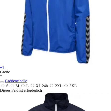
+1
Größe
*
Größentabelle
S
M
L
XL
24h
2XL
3XL
Dieses Feld ist erforderlich