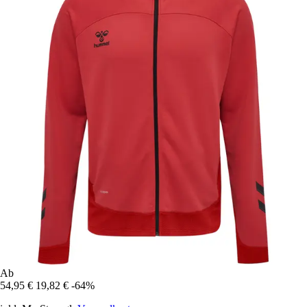
Ab
54,95 €
19,82 €
-64%