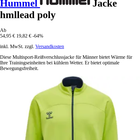
Hummel
Jacke
hmllead poly
Ab
54,95 €
19,82 €
-64%
inkl. MwSt. zzgl.
Versandkosten
Diese Multisport-Reißverschlussjacke für Männer bietet Wärme für
Ihre Trainingseinheiten bei kühlem Wetter. Er bietet optimale
Bewegungsfreiheit.