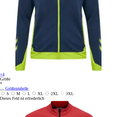
+4
Größe
*
Größentabelle
S
M
L
XL
2XL
3XL
Dieses Feld ist erforderlich