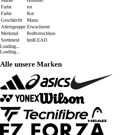
Marke
Hummel
Farbe
rot
Farbe
Rot
Geschlecht
Mann
Altersgruppe
Erwachsene
Merkmal
Reißverschluss
Sortiment
hmlLEAD
Loading...
Loading...
Alle unsere Marken