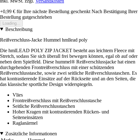
inkl. MwSt. zzgl.
Versandkosten
+0,99 €
für Ihre nächste Bestellung geschenkt
Nach Bestätigung Ihrer
Bestellung gutgeschrieben
Loading...
Beschreibung
Reißverschluss-Jacke Hummel hmllead poly
Die hmlLEAD POLY ZIP JACKET besteht aus leichtem Fleece mit
Stretch, sodass Sie sich überall frei bewegen können, egal ob auf oder
neben dem Spielfeld. Diese hummel® Reißverschlussjacke hat einen
durchgehenden Frontreißverschluss mit einer schützenden
Reißverschlusstasche, sowie zwei seitliche Reißverschlusstaschen. Es
hat kontrastierende Einsätze auf der Rückseite und an den Seiten, die
das klassische sportliche Design widerspiegeln.
Vlies
Frontreißverschluss mit Reißverschlusstasche
Seitliche Reißverschlusstaschen
Hoher Kragen mit kontrastierenden Rücken- und
Seiteneinsätzen
Raglanärmel
Zusätzliche Informationen