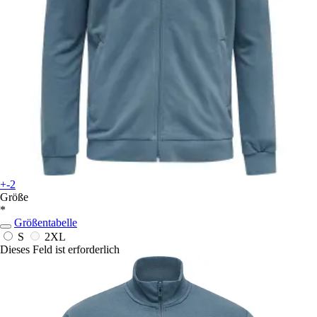
+-2
Größe
*
Größentabelle
S
2XL
Dieses Feld ist erforderlich