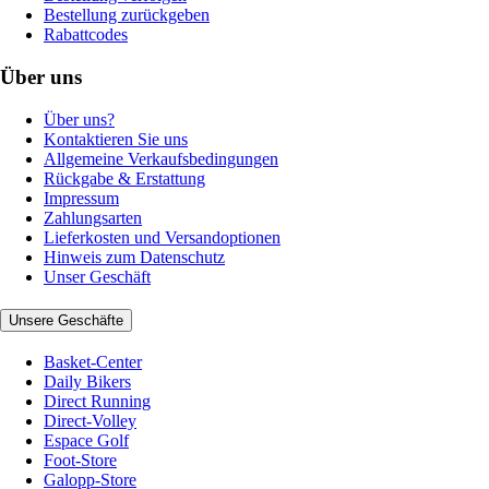
Bestellung zurückgeben
Rabattcodes
Über uns
Über uns?
Kontaktieren Sie uns
Allgemeine Verkaufsbedingungen
Rückgabe & Erstattung
Impressum
Zahlungsarten
Lieferkosten und Versandoptionen
Hinweis zum Datenschutz
Unser Geschäft
Unsere Geschäfte
Basket-Center
Daily Bikers
Direct Running
Direct-Volley
Espace Golf
Foot-Store
Galopp-Store