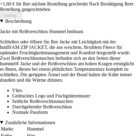
+1,60 €
für Ihre nächste Bestellung geschenkt
Nach Bestätigung Ihrer
Bestellung gutgeschrieben
Loading...
Beschreibung
Jacke mit Reißverschluss Hummel hmlisam
Schließen oder öffnen Sie Ihre Jacke mit Leichtigkeit mit der
hmlISAM ZIP JACKET, die aus weichem, flexiblem Fleece für
optimales Feuchtigkeitsmanagement und Komfort hergestellt wurde.
Zwei Reißverschlusstaschen befinden sich an den Seiten dieser
hummel® Jacke und der Reißverschluss am hohen Kragen ermöglicht
es Ihnen, diesen bei einem plötzlichen Temperatursturz komplett zu
schließen. Die gerippten Ärmel und der Bund halten die Kälte immer
draußen und die Wärme drinnen.
Vlies
Gedrucktes Logo und Fischgrätenmuster
Seitliche Reißverschlusstaschen
Durchgehender Reißverschluss
Normale Passform
Zusätzliche Informationen
Marke
Hummel
Farbe
blau