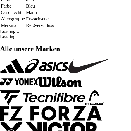
Farbe
Blau
Geschlecht
Mann
Altersgruppe
Erwachsene
Merkmal
Reißverschluss
Loading...
Loading...
Alle unsere Marken