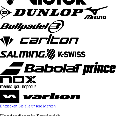
Entdecken Sie alle unsere Marken