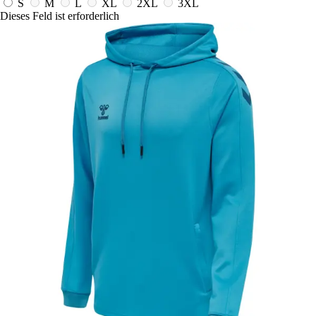
S
M
L
XL
2XL
3XL
Dieses Feld ist erforderlich