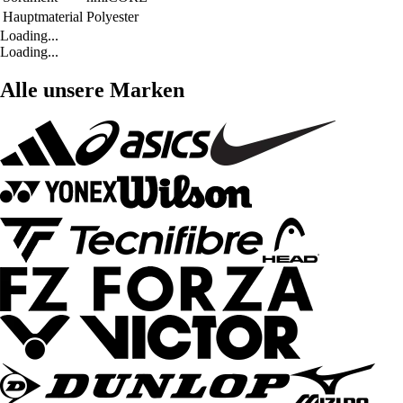
Hauptmaterial
Polyester
Loading...
Loading...
Alle unsere Marken