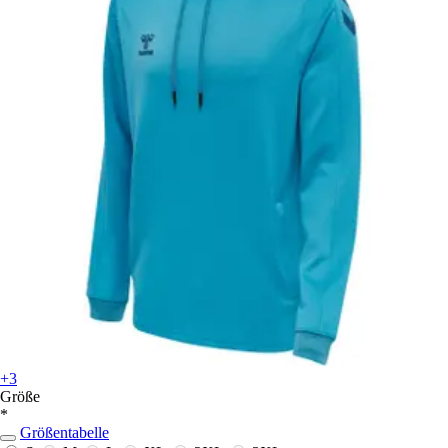
+3
Größe
*
Größentabelle