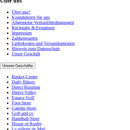
Über uns
Über uns?
Kontaktieren Sie uns
Allgemeine Verkaufsbedingungen
Rückgabe & Erstattung
Impressum
Zahlungsarten
Lieferkosten und Versandoptionen
Hinweis zum Datenschutz
Unser Geschäft
Unsere Geschäfte
Basket-Center
Daily Bikers
Direct Running
Direct-Volley
Espace Golf
Foot-Store
Galopp-Store
Golf and co
Handball-Store
House of Rugby
La sellerie de Maé