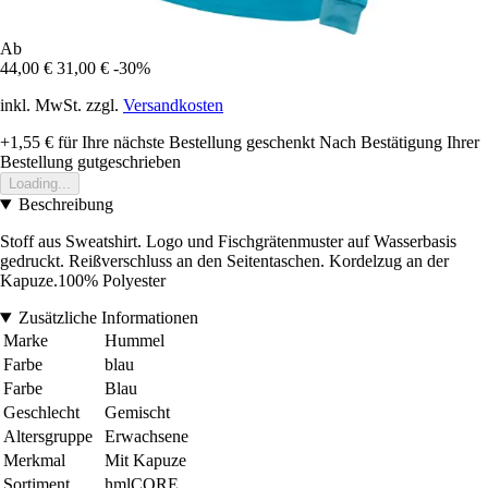
Ab
44,00 €
31,00 €
-30%
inkl. MwSt. zzgl.
Versandkosten
+1,55 €
für Ihre nächste Bestellung geschenkt
Nach Bestätigung Ihrer
Bestellung gutgeschrieben
Loading...
Beschreibung
Stoff aus Sweatshirt. Logo und Fischgrätenmuster auf Wasserbasis
gedruckt. Reißverschluss an den Seitentaschen. Kordelzug an der
Kapuze.100% Polyester
Zusätzliche Informationen
Marke
Hummel
Farbe
blau
Farbe
Blau
Geschlecht
Gemischt
Altersgruppe
Erwachsene
Merkmal
Mit Kapuze
Sortiment
hmlCORE