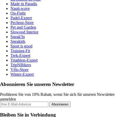
Made in Paradis
Nauti-wave
On-Fight
Padel-Expert
Pecheur-Store
Pet and Garden
Slowood Interior
Sneak'In
Sneakids
Sport is good
Training-Fit
Trek-Expert
Triathlon-Expert
TripNBikers
Vélo-Store
Winter-Expert
Abonnieren Sie unseren Newsletter
Profitieren Sie von 10% Rabatt, wenn Sie sich für unseren Newsletter
anmelden
Abonnieren
Bleiben Sie in Verbindung