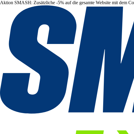
Aktion SMASH: Zusätzliche -5% auf die gesamte Website mit dem C