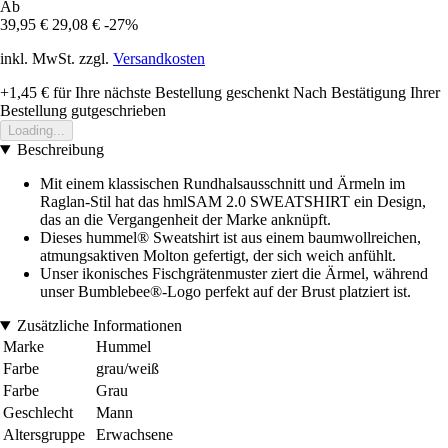
Ab
39,95 €
29,08 €
-27%
inkl. MwSt. zzgl.
Versandkosten
+1,45 €
für Ihre nächste Bestellung geschenkt
Nach Bestätigung Ihrer
Bestellung gutgeschrieben
Loading...
Beschreibung
Mit einem klassischen Rundhalsausschnitt und Ärmeln im
Raglan-Stil hat das hmlSAM 2.0 SWEATSHIRT ein Design,
das an die Vergangenheit der Marke anknüpft.
Dieses hummel® Sweatshirt ist aus einem baumwollreichen,
atmungsaktiven Molton gefertigt, der sich weich anfühlt.
Unser ikonisches Fischgrätenmuster ziert die Ärmel, während
unser Bumblebee®-Logo perfekt auf der Brust platziert ist.
Zusätzliche Informationen
Marke
Hummel
Farbe
grau/weiß
Farbe
Grau
Geschlecht
Mann
Altersgruppe
Erwachsene