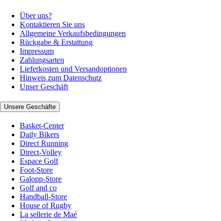
Über uns?
Kontaktieren Sie uns
Allgemeine Verkaufsbedingungen
Rückgabe & Erstattung
Impressum
Zahlungsarten
Lieferkosten und Versandoptionen
Hinweis zum Datenschutz
Unser Geschäft
Unsere Geschäfte
Basket-Center
Daily Bikers
Direct Running
Direct-Volley
Espace Golf
Foot-Store
Galopp-Store
Golf and co
Handball-Store
House of Rugby
La sellerie de Maé