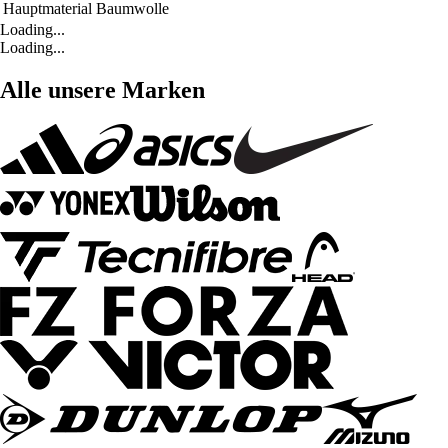
Hauptmaterial
Baumwolle
Loading...
Loading...
Alle unsere Marken