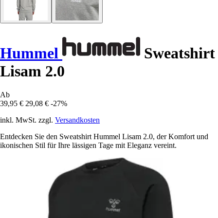
Hummel
Sweatshirt
Lisam 2.0
Ab
39,95 €
29,08 €
-27%
inkl. MwSt. zzgl.
Versandkosten
Entdecken Sie den Sweatshirt Hummel Lisam 2.0, der Komfort und
ikonischen Stil für Ihre lässigen Tage mit Eleganz vereint.