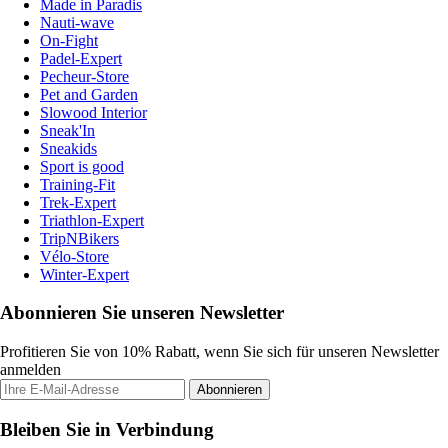
Made in Paradis
Nauti-wave
On-Fight
Padel-Expert
Pecheur-Store
Pet and Garden
Slowood Interior
Sneak'In
Sneakids
Sport is good
Training-Fit
Trek-Expert
Triathlon-Expert
TripNBikers
Vélo-Store
Winter-Expert
Abonnieren Sie unseren Newsletter
Profitieren Sie von 10% Rabatt, wenn Sie sich für unseren Newsletter
anmelden
Abonnieren
Bleiben Sie in Verbindung