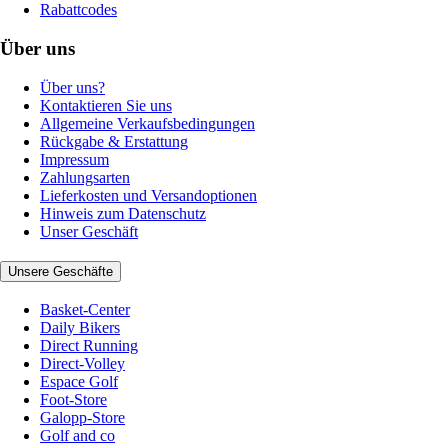
Rabattcodes
Über uns
Über uns?
Kontaktieren Sie uns
Allgemeine Verkaufsbedingungen
Rückgabe & Erstattung
Impressum
Zahlungsarten
Lieferkosten und Versandoptionen
Hinweis zum Datenschutz
Unser Geschäft
Unsere Geschäfte
Basket-Center
Daily Bikers
Direct Running
Direct-Volley
Espace Golf
Foot-Store
Galopp-Store
Golf and co