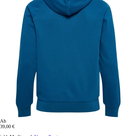
Ab
39,00 €