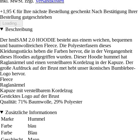
inkl. MwSt. zzgl.
Versandkosten
+1,95 €
für Ihre nächste Bestellung geschenkt
Nach Bestätigung Ihrer
Bestellung gutgeschrieben
Loading...
Beschreibung
Der hmlSAM 2.0 HOODIE besteht aus einem weichen, bequemen
und baumwollreichen Fleece. Die Polyesterfasern dieses
Kleidungsstücks heben die Farben hervor, die in der Vergangenheit
dieses Hoodies aufgegriffen wurden. Dieser Hoodie hummel hat
Raglanärmel und einen verstellbaren Kordelzug in der Kapuze. Der
große Aufdruck auf der Brust met hebt unser ikonisches Bumblebee-
Logo hervor.
Fleece
Raglanärmel
Kapuze mit verstellbarem Kordelzug
Gesticktes Logo auf der Brust
Qualität: 71% Baumwolle, 29% Polyester
Zusätzliche Informationen
Marke
Hummel
Farbe
blau
Farbe
Blau
Geschlecht
Mann