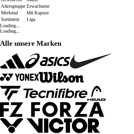
Altersgruppe
Erwachsene
Merkmal
Mit Kapuze
Sortiment
Liga
Loading...
Loading...
Alle unsere Marken