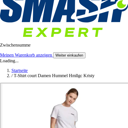
Zwischensumme
Meinen Warenkorb anzeigen
Weiter einkaufen
Loading...
Startseite
/
T-Shirt court Damen Hummel Hmllgc Kristy