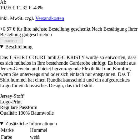
Ab
19,95 €
11,32 €
-43%
inkl. MwSt. zzgl.
Versandkosten
+0,57 €
für Ihre nächste Bestellung geschenkt
Nach Bestätigung Ihrer
Bestellung gutgeschrieben
Loading...
Beschreibung
Das T-SHIRT COURT hmlLGC KRISTY wurde so entworfen, dass
es sich mühelos in Ihre bestehende Garderobe einfügt. Es besteht aus
Jersey-Gewebe und bietet hervorragende Flexibilität und Komfort,
wenn Sie unterwegs sind oder sich einfach nur entspannen. Das T-
Shirt hummel hat einen Rundhalsausschnitt und ein aufgedrucktes
Logo für ein klassisches Design, das nicht stört.
Jersey-Stoff
Logo-Print
Reguläre Passform
Qualität: 100% Baumwolle
Zusätzliche Informationen
Marke
Hummel
Farbe
weiß