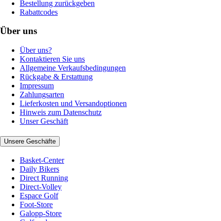
Bestellung zurückgeben
Rabattcodes
Über uns
Über uns?
Kontaktieren Sie uns
Allgemeine Verkaufsbedingungen
Rückgabe & Erstattung
Impressum
Zahlungsarten
Lieferkosten und Versandoptionen
Hinweis zum Datenschutz
Unser Geschäft
Unsere Geschäfte
Basket-Center
Daily Bikers
Direct Running
Direct-Volley
Espace Golf
Foot-Store
Galopp-Store