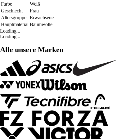
Farbe
Weiß
Geschlecht
Frau
Altersgruppe
Erwachsene
Hauptmaterial
Baumwolle
Loading...
Loading...
Alle unsere Marken