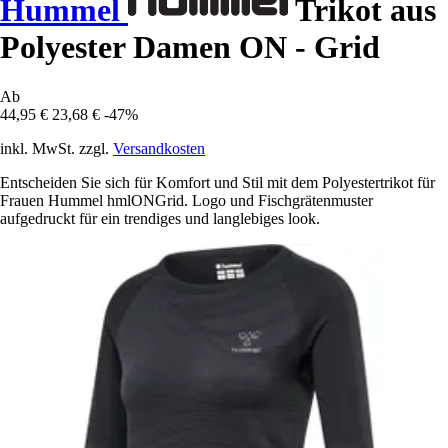
Hummel
Trikot aus
Polyester Damen ON - Grid
Ab
44,95 €
23,68 €
-47%
inkl. MwSt. zzgl.
Versandkosten
Entscheiden Sie sich für Komfort und Stil mit dem Polyestertrikot für
Frauen Hummel hmlONGrid. Logo und Fischgrätenmuster
aufgedruckt für ein trendiges und langlebiges look.