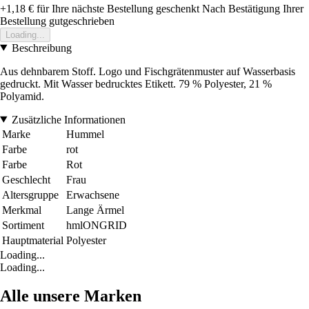
+1,18 €
für Ihre nächste Bestellung geschenkt
Nach Bestätigung Ihrer
Bestellung gutgeschrieben
Loading...
Beschreibung
Aus dehnbarem Stoff. Logo und Fischgrätenmuster auf Wasserbasis
gedruckt. Mit Wasser bedrucktes Etikett. 79 % Polyester, 21 %
Polyamid.
Zusätzliche Informationen
Marke
Hummel
Farbe
rot
Farbe
Rot
Geschlecht
Frau
Altersgruppe
Erwachsene
Merkmal
Lange Ärmel
Sortiment
hmlONGRID
Hauptmaterial
Polyester
Loading...
Loading...
Alle unsere Marken