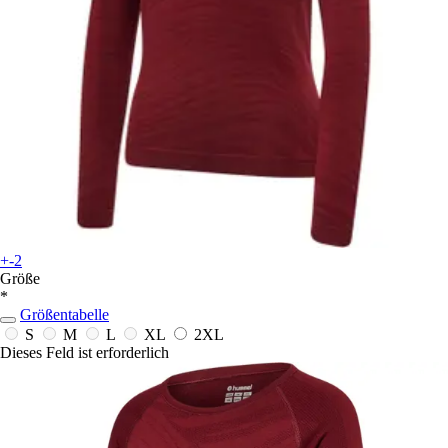
+-2
Größe
*
Größentabelle
S
M
L
XL
2XL
Dieses Feld ist erforderlich