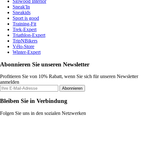
Slowood Interior
Sneak'In
Sneakids
Sport is good
Training-Fit
Trek-Expert
Triathlon-Expert
TripNBikers
Vélo-Store
Winter-Expert
Abonnieren Sie unseren Newsletter
Profitieren Sie von 10% Rabatt, wenn Sie sich für unseren Newsletter
anmelden
Abonnieren
Bleiben Sie in Verbindung
Folgen Sie uns in den sozialen Netzwerken