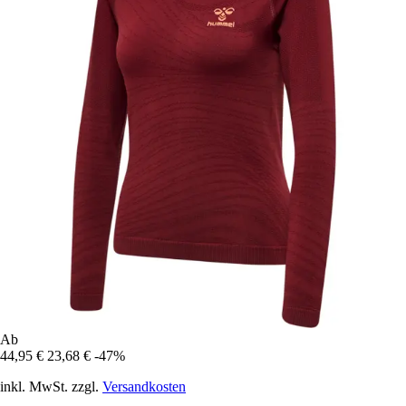
Ab
44,95 €
23,68 €
-47%
inkl. MwSt. zzgl.
Versandkosten