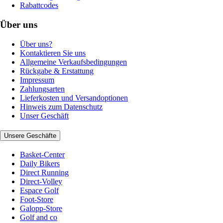
Rabattcodes
Über uns
Über uns?
Kontaktieren Sie uns
Allgemeine Verkaufsbedingungen
Rückgabe & Erstattung
Impressum
Zahlungsarten
Lieferkosten und Versandoptionen
Hinweis zum Datenschutz
Unser Geschäft
Unsere Geschäfte
Basket-Center
Daily Bikers
Direct Running
Direct-Volley
Espace Golf
Foot-Store
Galopp-Store
Golf and co