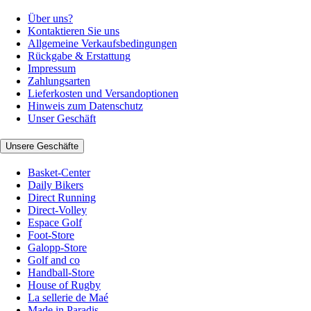
Über uns?
Kontaktieren Sie uns
Allgemeine Verkaufsbedingungen
Rückgabe & Erstattung
Impressum
Zahlungsarten
Lieferkosten und Versandoptionen
Hinweis zum Datenschutz
Unser Geschäft
Unsere Geschäfte
Basket-Center
Daily Bikers
Direct Running
Direct-Volley
Espace Golf
Foot-Store
Galopp-Store
Golf and co
Handball-Store
House of Rugby
La sellerie de Maé
Made in Paradis