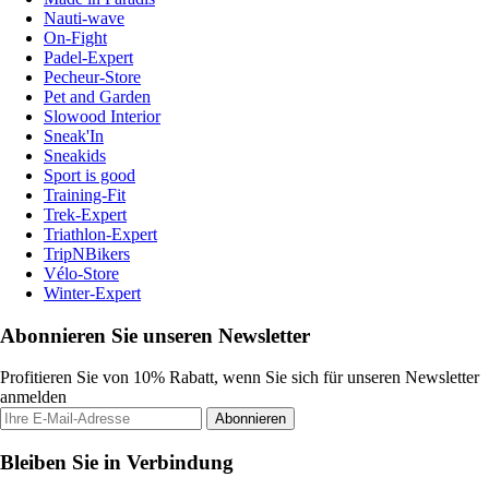
Nauti-wave
On-Fight
Padel-Expert
Pecheur-Store
Pet and Garden
Slowood Interior
Sneak'In
Sneakids
Sport is good
Training-Fit
Trek-Expert
Triathlon-Expert
TripNBikers
Vélo-Store
Winter-Expert
Abonnieren Sie unseren Newsletter
Profitieren Sie von 10% Rabatt, wenn Sie sich für unseren Newsletter
anmelden
Abonnieren
Bleiben Sie in Verbindung