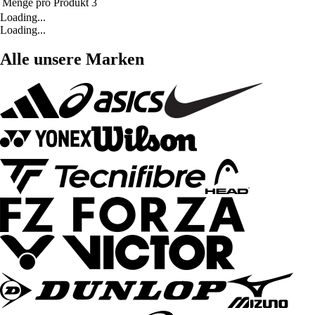
Menge pro Produkt
3
Loading...
Loading...
Alle unsere Marken