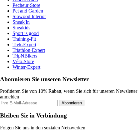
Pecheur-Store
Pet and Garden
Slowood Interior
Sneak'In
Sneakids
Sport is good
Training-Fit
Trek-Expert
Triathlon-Expert
TripNBikers
Vélo-Store
Winter-Expert
Abonnieren Sie unseren Newsletter
Profitieren Sie von 10% Rabatt, wenn Sie sich für unseren Newsletter
anmelden
Abonnieren
Bleiben Sie in Verbindung
Folgen Sie uns in den sozialen Netzwerken