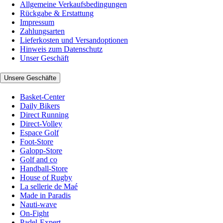
Allgemeine Verkaufsbedingungen
Rückgabe & Erstattung
Impressum
Zahlungsarten
Lieferkosten und Versandoptionen
Hinweis zum Datenschutz
Unser Geschäft
Unsere Geschäfte
Basket-Center
Daily Bikers
Direct Running
Direct-Volley
Espace Golf
Foot-Store
Galopp-Store
Golf and co
Handball-Store
House of Rugby
La sellerie de Maé
Made in Paradis
Nauti-wave
On-Fight
Padel-Expert