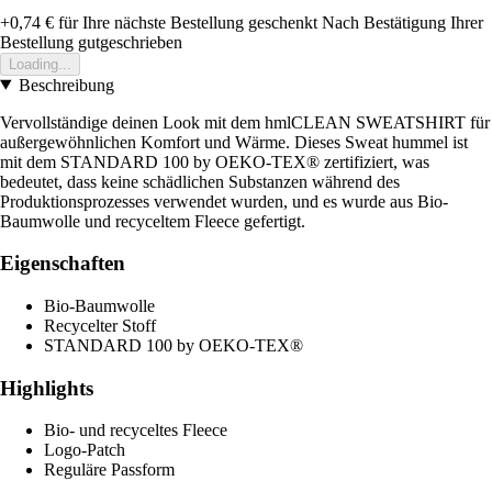
+0,74 €
für Ihre nächste Bestellung geschenkt
Nach Bestätigung Ihrer
Bestellung gutgeschrieben
Loading...
Beschreibung
Vervollständige deinen Look mit dem hmlCLEAN SWEATSHIRT für
außergewöhnlichen Komfort und Wärme. Dieses Sweat hummel ist
mit dem STANDARD 100 by OEKO-TEX® zertifiziert, was
bedeutet, dass keine schädlichen Substanzen während des
Produktionsprozesses verwendet wurden, und es wurde aus Bio-
Baumwolle und recyceltem Fleece gefertigt.
Eigenschaften
Bio-Baumwolle
Recycelter Stoff
STANDARD 100 by OEKO-TEX®
Highlights
Bio- und recyceltes Fleece
Logo-Patch
Reguläre Passform