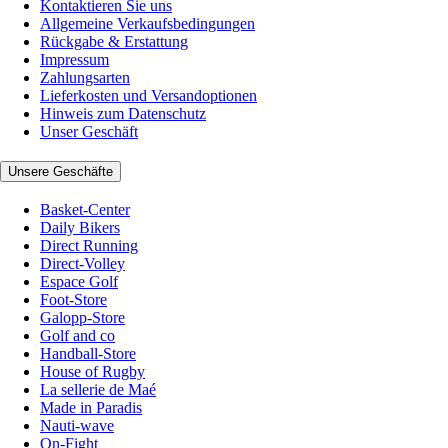
Kontaktieren Sie uns
Allgemeine Verkaufsbedingungen
Rückgabe & Erstattung
Impressum
Zahlungsarten
Lieferkosten und Versandoptionen
Hinweis zum Datenschutz
Unser Geschäft
Unsere Geschäfte
Basket-Center
Daily Bikers
Direct Running
Direct-Volley
Espace Golf
Foot-Store
Galopp-Store
Golf and co
Handball-Store
House of Rugby
La sellerie de Maé
Made in Paradis
Nauti-wave
On-Fight