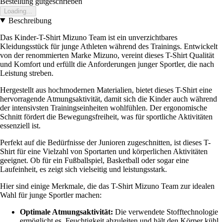
Bestellung gutgeschrieben
Loading...
Beschreibung
Das Kinder-T-Shirt Mizuno Team ist ein unverzichtbares
Kleidungsstück für junge Athleten während des Trainings. Entwickelt
von der renommierten Marke Mizuno, vereint dieses T-Shirt Qualität
und Komfort und erfüllt die Anforderungen junger Sportler, die nach
Leistung streben.
Hergestellt aus hochmodernen Materialien, bietet dieses T-Shirt eine
hervorragende Atmungsaktivität, damit sich die Kinder auch während
der intensivsten Trainingseinheiten wohlfühlen. Der ergonomische
Schnitt fördert die Bewegungsfreiheit, was für sportliche Aktivitäten
essenziell ist.
Perfekt auf die Bedürfnisse der Junioren zugeschnitten, ist dieses T-
Shirt für eine Vielzahl von Sportarten und körperlichen Aktivitäten
geeignet. Ob für ein Fußballspiel, Basketball oder sogar eine
Laufeinheit, es zeigt sich vielseitig und leistungsstark.
Hier sind einige Merkmale, die das T-Shirt Mizuno Team zur idealen
Wahl für junge Sportler machen:
Optimale Atmungsaktivität:
Die verwendete Stofftechnologie
ermöglicht es, Feuchtigkeit abzuleiten und hält den Körper kühl