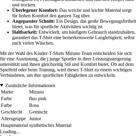
und trocken.
Überlegener Komfort:
Das weiche und leichte Material sorgt
für hohen Komfort den ganzen Tag über.
Angepasster Schnitt:
Ein Design, das große Bewegungsfreiheit
bietet, was für sportliche Aktivitäten wichtig ist.
Haltbarkeit:
Entwickelt, um häufigem Gebrauch standzuhalten,
garantiert das T-Shirt eine bemerkenswerte Langlebigkeit, selbst
nach vielen Wäschen.
Mit der Wahl des Kinder-T-Shirts Mizuno Team entscheiden Sie sich
für eine Ausrüstung, die j junge Sportler in ihrer Leistungssteigerung
unterstützt und ihnen gleichzeitig Stil und Komfort bietet. Ob auf dem
Spielfeld oder beim Training, wird dieses T-Shirt zu einem wichtigen
Verbündeten, um ihre sportlichen Fähigkeiten zu entwickeln.
Zusätzliche Informationen
Marke
Mizuno
Farbe
fluo pink
Farbe
Rosa
Geschlecht
Gemischt
Altersgruppe
Junior
Hauptmaterial
synthetisches Material
Loading...