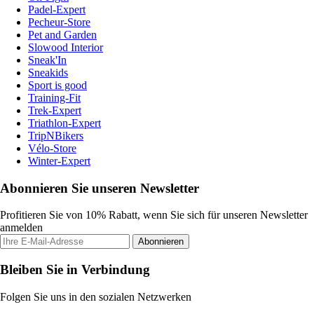
Padel-Expert
Pecheur-Store
Pet and Garden
Slowood Interior
Sneak'In
Sneakids
Sport is good
Training-Fit
Trek-Expert
Triathlon-Expert
TripNBikers
Vélo-Store
Winter-Expert
Abonnieren Sie unseren Newsletter
Profitieren Sie von 10% Rabatt, wenn Sie sich für unseren Newsletter
anmelden
Abonnieren
Bleiben Sie in Verbindung
Folgen Sie uns in den sozialen Netzwerken