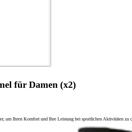
el für Damen (x2)
, um Ihren Komfort und Ihre Leistung bei sportlichen Aktivitäten zu o