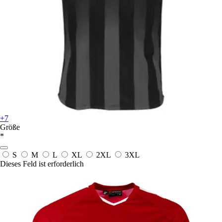
+7
Größe
*
S
M
L
XL
2XL
3XL
Dieses Feld ist erforderlich