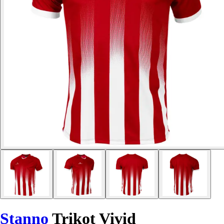
Stanno
Trikot Vivid