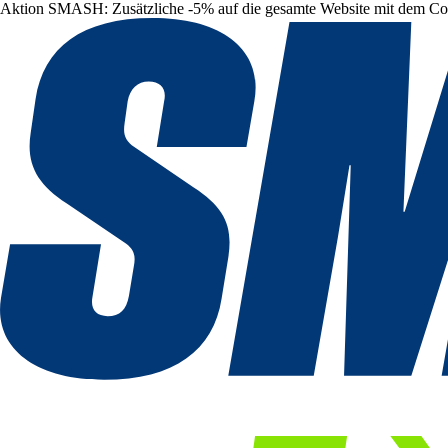
Aktion SMASH: Zusätzliche -5% auf die gesamte Website mit dem C