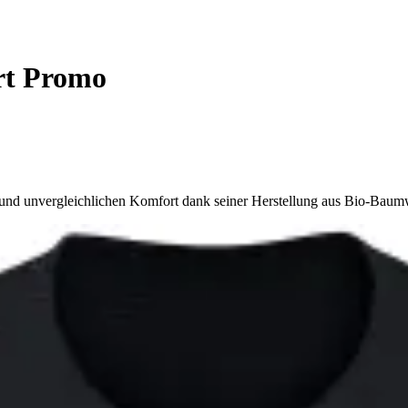
rt Promo
 und unvergleichlichen Komfort dank seiner Herstellung aus Bio-Baumw