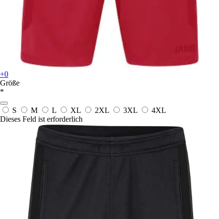
+0
Größe
*
S
M
L
XL
2XL
3XL
4XL
Dieses Feld ist erforderlich