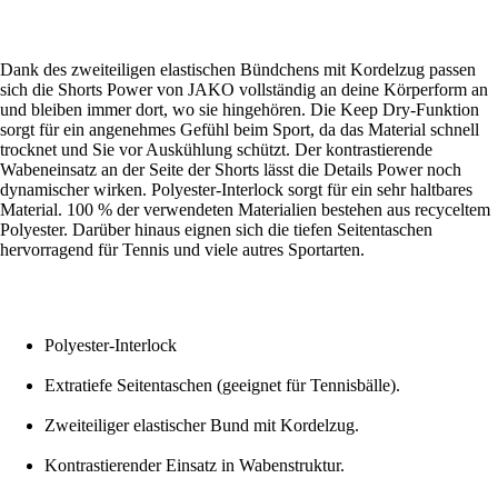
Dank des zweiteiligen elastischen Bündchens mit Kordelzug passen
sich die Shorts Power von JAKO vollständig an deine Körperform an
und bleiben immer dort, wo sie hingehören. Die Keep Dry-Funktion
sorgt für ein angenehmes Gefühl beim Sport, da das Material schnell
trocknet und Sie vor Auskühlung schützt. Der kontrastierende
Wabeneinsatz an der Seite der Shorts lässt die Details Power noch
dynamischer wirken. Polyester-Interlock sorgt für ein sehr haltbares
Material. 100 % der verwendeten Materialien bestehen aus recyceltem
Polyester. Darüber hinaus eignen sich die tiefen Seitentaschen
hervorragend für Tennis und viele autres Sportarten.
Polyester-Interlock
Extratiefe Seitentaschen (geeignet für Tennisbälle).
Zweiteiliger elastischer Bund mit Kordelzug.
Kontrastierender Einsatz in Wabenstruktur.