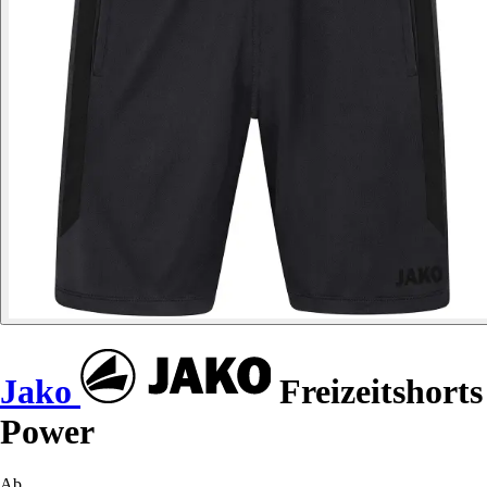
Jako
Freizeitshorts
Power
Ab