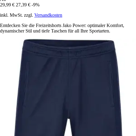
29,99 €
27,39 €
-9%
inkl. MwSt. zzgl.
Versandkosten
Entdecken Sie die Freizeitshorts Jako Power: optimaler Komfort,
dynamischer Stil und tiefe Taschen für all Ihre Sportarten.