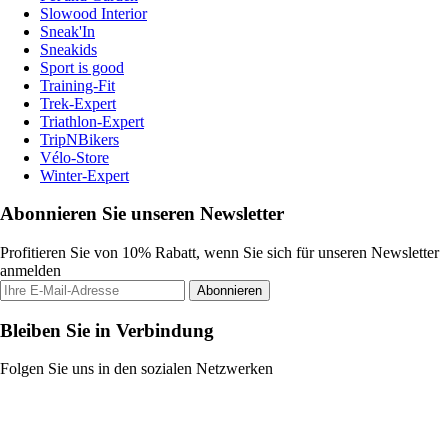
Slowood Interior
Sneak'In
Sneakids
Sport is good
Training-Fit
Trek-Expert
Triathlon-Expert
TripNBikers
Vélo-Store
Winter-Expert
Abonnieren Sie unseren Newsletter
Profitieren Sie von 10% Rabatt, wenn Sie sich für unseren Newsletter
anmelden
Abonnieren
Bleiben Sie in Verbindung
Folgen Sie uns in den sozialen Netzwerken