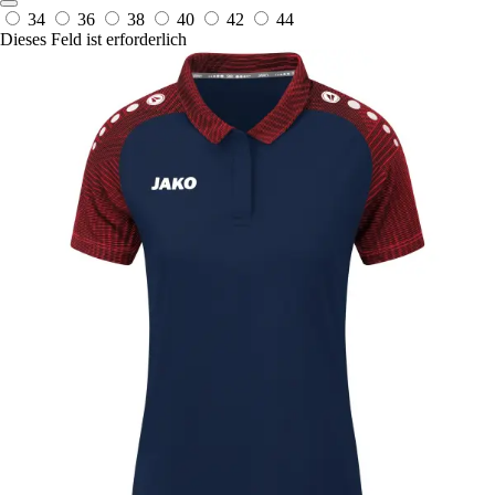
34
36
38
40
42
44
Dieses Feld ist erforderlich