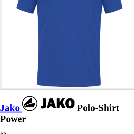
Jako
Polo-Shirt
Power
Ab