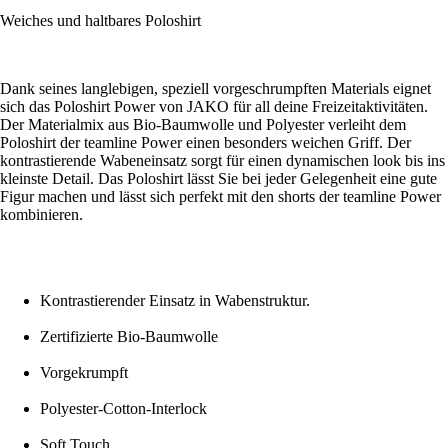
Weiches und haltbares Poloshirt
Dank seines langlebigen, speziell vorgeschrumpften Materials eignet
sich das Poloshirt Power von JAKO für all deine Freizeitaktivitäten.
Der Materialmix aus Bio-Baumwolle und Polyester verleiht dem
Poloshirt der teamline Power einen besonders weichen Griff. Der
kontrastierende Wabeneinsatz sorgt für einen dynamischen look bis ins
kleinste Detail. Das Poloshirt lässt Sie bei jeder Gelegenheit eine gute
Figur machen und lässt sich perfekt mit den shorts der teamline Power
kombinieren.
Kontrastierender Einsatz in Wabenstruktur.
Zertifizierte Bio-Baumwolle
Vorgekrumpft
Polyester-Cotton-Interlock
Soft Touch