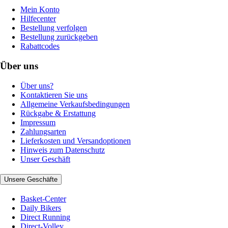
Mein Konto
Hilfecenter
Bestellung verfolgen
Bestellung zurückgeben
Rabattcodes
Über uns
Über uns?
Kontaktieren Sie uns
Allgemeine Verkaufsbedingungen
Rückgabe & Erstattung
Impressum
Zahlungsarten
Lieferkosten und Versandoptionen
Hinweis zum Datenschutz
Unser Geschäft
Unsere Geschäfte
Basket-Center
Daily Bikers
Direct Running
Direct-Volley