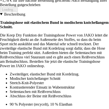
+1,78 €
für Ihre nächste Bestellung geschenkt
Nach Bestätigung Ihrer
Bestellung gutgeschrieben
Loading...
Beschreibung
Trainingshose mit elastischem Bund in modischem knöchellangem
Schnitt.
Die Keep Dry Funktion der Trainingshose Power von JAKO leitet die
Feuchtigkeit direkt an die Außenseite des Stoffes, so dass du beim
Sport nicht auskühlst und das Material sehr schnell trocknet. Der
zweiteilige elastische Bund mit Kordelzug sorgt dafür, dass die Hose
beim Training perfekt sitzt. Außerdem bieten die Seitentaschen mit
Reißverschluss viel Stauraum und es gibt auch einen Reißverschluss
am Beinabschluss. Bestellen Sie jetzt die elastische Trainingshose
Power im JAKO onlineshop.
Zweiteiliger, elastischer Bund mit Kordelzug.
Modischer knöchellanger Schnitt
Stretch-Knit-Polyester
Kontrastierender Einsatz in Wabenstruktur
Seitentaschen mit Reißverschluss
Abschluss der Beine mit Reißverschluss
90 % Polyester (recycelt), 10 % Elasthan