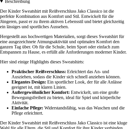
Beschreibung
Der Kinder Sweatshirt mit Reißverschluss Jako Classico ist die
perfekte Kombination aus Komfort und Stil. Entwickelt für die
Jüngeren, passt er zu ihrem aktiven Lebensstil und bietet gleichzeitig
ein lässiges und sportliches Aussehen.
Hergestellt aus hochwertigen Materialien, sorgt dieses Sweatshirt für
eine ausgezeichnete Atmungsaktivität und optimalen Komfort den
ganzen Tag über. Ob für die Schule, beim Sport oder einfach zum
Entspannen zu Hause, es erfüllt alle Anforderungen moderner Kinder.
Hier sind einige Highlights dieses Sweatshirts:
Praktischer Reißverschluss:
Erleichtert das An- und
Ausziehen, sodass die Kinder sich schnell anziehen können.
Elegantes Design:
Ein sportlicher Look, der für alle Anlässe
geeignet ist, mit klaren Linien.
Außergewöhnlicher Komfort:
Entwickelt, um eine große
Bewegungsfreiheit zu bieten, ideal für Spiel und körperliche
Aktivität.
Einfache Pflege:
Widerstandsfähig, was das Waschen und die
Pflege erleichtert.
Der Kinder Sweatshirt mit Reißverschluss Jako Classico ist eine kluge
Wahl für alle Eltern, die Stil und Komfort für ihre Kinder verbinden