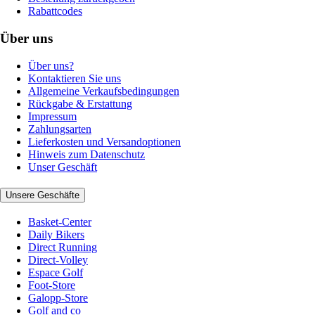
Rabattcodes
Über uns
Über uns?
Kontaktieren Sie uns
Allgemeine Verkaufsbedingungen
Rückgabe & Erstattung
Impressum
Zahlungsarten
Lieferkosten und Versandoptionen
Hinweis zum Datenschutz
Unser Geschäft
Unsere Geschäfte
Basket-Center
Daily Bikers
Direct Running
Direct-Volley
Espace Golf
Foot-Store
Galopp-Store
Golf and co