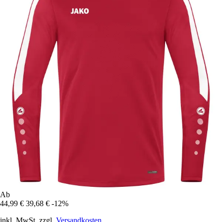
Ab
44,99 €
39,68 €
-12%
inkl. MwSt. zzgl.
Versandkosten