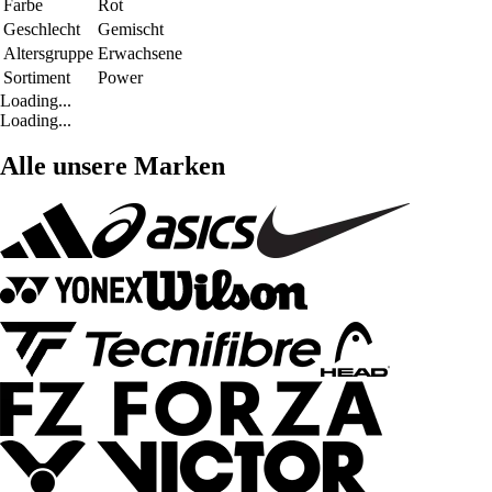
Farbe
Rot
Geschlecht
Gemischt
Altersgruppe
Erwachsene
Sortiment
Power
Loading...
Loading...
Alle unsere Marken