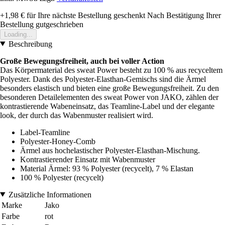
+1,98 €
für Ihre nächste Bestellung geschenkt
Nach Bestätigung Ihrer
Bestellung gutgeschrieben
Loading...
Beschreibung
Große Bewegungsfreiheit, auch bei voller Action
Das Körpermaterial des sweat Power besteht zu 100 % aus recyceltem
Polyester. Dank des Polyester-Elasthan-Gemischs sind die Ärmel
besonders elastisch und bieten eine große Bewegungsfreiheit. Zu den
besonderen Detailelementen des sweat Power von JAKO, zählen der
kontrastierende Wabeneinsatz, das Teamline-Label und der elegante
look, der durch das Wabenmuster realisiert wird.
Label-Teamline
Polyester-Honey-Comb
Ärmel aus hochelastischer Polyester-Elasthan-Mischung.
Kontrastierender Einsatz mit Wabenmuster
Material Ärmel: 93 % Polyester (recycelt), 7 % Elastan
100 % Polyester (recycelt)
Zusätzliche Informationen
Marke
Jako
Farbe
rot