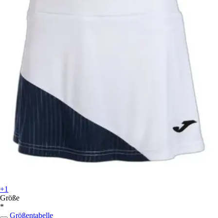
+1
Größe
*
Größentabelle