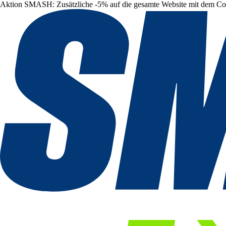
Aktion SMASH: Zusätzliche -5% auf die gesamte Website mit dem C