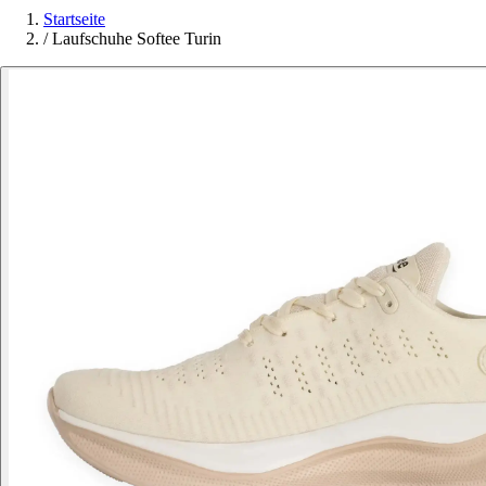
Startseite
/
Laufschuhe Softee Turin