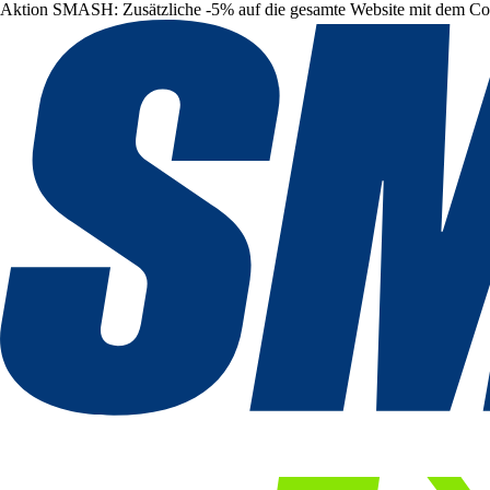
Aktion SMASH: Zusätzliche -5% auf die gesamte Website mit dem C