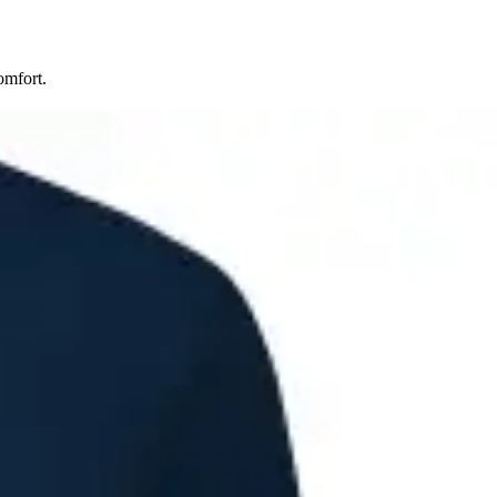
omfort.