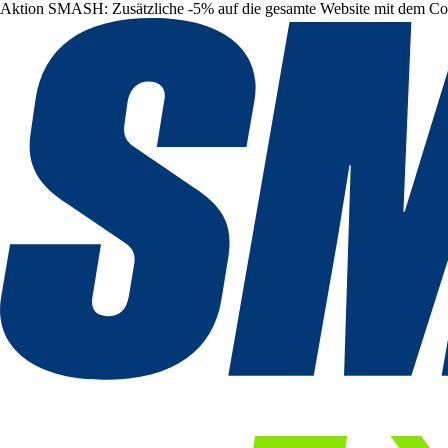
Aktion SMASH: Zusätzliche -5% auf die gesamte Website mit dem C