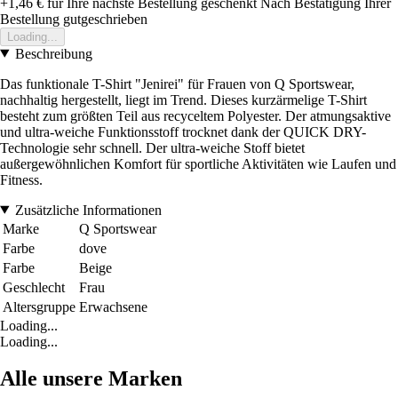
+1,46 €
für Ihre nächste Bestellung geschenkt
Nach Bestätigung Ihrer
Bestellung gutgeschrieben
Loading...
Beschreibung
Das funktionale T-Shirt "Jenirei" für Frauen von Q Sportswear,
nachhaltig hergestellt, liegt im Trend. Dieses kurzärmelige T-Shirt
besteht zum größten Teil aus recyceltem Polyester. Der atmungsaktive
und ultra-weiche Funktionsstoff trocknet dank der QUICK DRY-
Technologie sehr schnell. Der ultra-weiche Stoff bietet
außergewöhnlichen Komfort für sportliche Aktivitäten wie Laufen und
Fitness.
Zusätzliche Informationen
Marke
Q Sportswear
Farbe
dove
Farbe
Beige
Geschlecht
Frau
Altersgruppe
Erwachsene
Loading...
Loading...
Alle unsere Marken