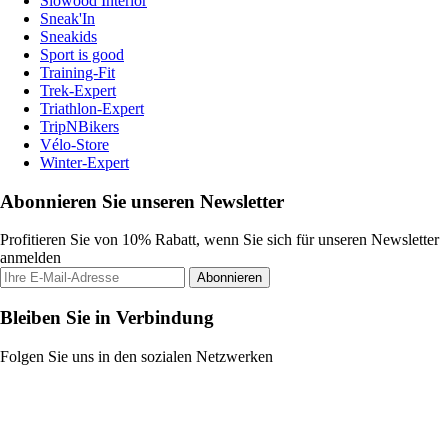
Slowood Interior
Sneak'In
Sneakids
Sport is good
Training-Fit
Trek-Expert
Triathlon-Expert
TripNBikers
Vélo-Store
Winter-Expert
Abonnieren Sie unseren Newsletter
Profitieren Sie von 10% Rabatt, wenn Sie sich für unseren Newsletter
anmelden
Abonnieren
Bleiben Sie in Verbindung
Folgen Sie uns in den sozialen Netzwerken