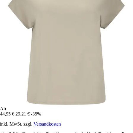
Ab
44,95 €
29,21 €
-35%
inkl. MwSt. zzgl.
Versandkosten