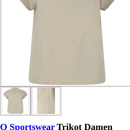
Q Sportswear
Trikot Damen