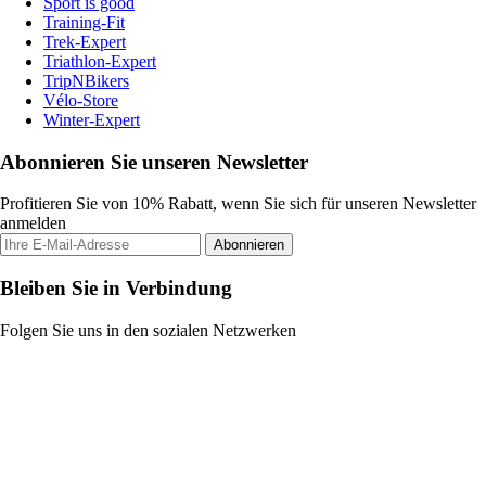
Sport is good
Training-Fit
Trek-Expert
Triathlon-Expert
TripNBikers
Vélo-Store
Winter-Expert
Abonnieren Sie unseren Newsletter
Profitieren Sie von 10% Rabatt, wenn Sie sich für unseren Newsletter
anmelden
Abonnieren
Bleiben Sie in Verbindung
Folgen Sie uns in den sozialen Netzwerken