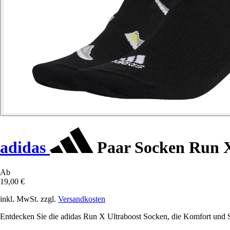
adidas
Paar Socken Run X
Ab
19,00 €
inkl. MwSt. zzgl.
Versandkosten
Entdecken Sie die adidas Run X Ultraboost Socken, die Komfort und S