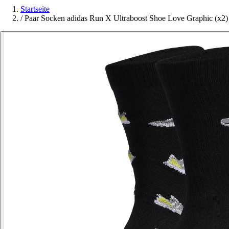
Startseite
/
Paar Socken adidas Run X Ultraboost Shoe Love Graphic (x2)