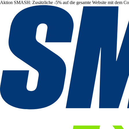
Aktion SMASH: Zusätzliche -5% auf die gesamte Website mit dem C