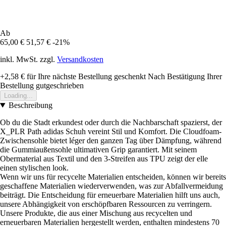
Ab
65,00 €
51,57 €
-21%
inkl. MwSt. zzgl.
Versandkosten
+2,58 €
für Ihre nächste Bestellung geschenkt
Nach Bestätigung Ihrer
Bestellung gutgeschrieben
Loading...
Beschreibung
Ob du die Stadt erkundest oder durch die Nachbarschaft spazierst, der
X_PLR Path adidas Schuh vereint Stil und Komfort. Die Cloudfoam-
Zwischensohle bietet léger den ganzen Tag über Dämpfung, während
die Gummiaußensohle ultimativen Grip garantiert. Mit seinem
Obermaterial aus Textil und den 3-Streifen aus TPU zeigt der elle
einen stylischen look.
Wenn wir uns für recycelte Materialien entscheiden, können wir bereits
geschaffene Materialien wiederverwenden, was zur Abfallvermeidung
beiträgt. Die Entscheidung für erneuerbare Materialien hilft uns auch,
unsere Abhängigkeit von erschöpfbaren Ressourcen zu verringern.
Unsere Produkte, die aus einer Mischung aus recycelten und
erneuerbaren Materialien hergestellt werden, enthalten mindestens 70