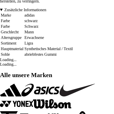
herstellen, zu verringern.
Zusätzliche Informationen
Marke
adidas
Farbe
schwarz
Farbe
Schwarz
Geschlecht
Mann
Altersgruppe
Erwachsene
Sortiment
Ligra
Hauptmaterial
Synthetisches Material / Textil
Sohle
abriebfestes Gummi
Loading...
Loading...
Alle unsere Marken