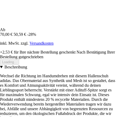
Ab
70,00 €
50,59 €
-28%
inkl. MwSt. zzgl.
Versandkosten
+2,53 €
für Ihre nächste Bestellung geschenkt
Nach Bestätigung Ihrer
Bestellung gutgeschrieben
Loading...
Beschreibung
Wechsel die Richtung im Handumdrehen mit diesem Hallenschuh
adidas. Das Obermaterial aus Synthetik und Mesh ist so gestaltet, dass
es Komfort und Atmungsaktivität vereint, während du deinen
Lieblingssport beherrscht. Verstärkt mit einer Adituff-Spitze sorgt es
für maximalen Schwung, egal wie intensiv dein Einsatz ist. Dieses
Produkt enthält mindestens 20 % recycelte Materialien. Durch die
Wiederverwendung bereits hergestellter Materialien tragen wir dazu
bei, Abfälle und unsere Abhängigkeit von begrenzten Ressourcen zu
reduzieren, um den ökologischen Fußabdruck der Produkte, die wir