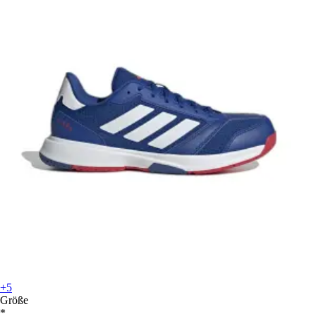
+5
Größe
*