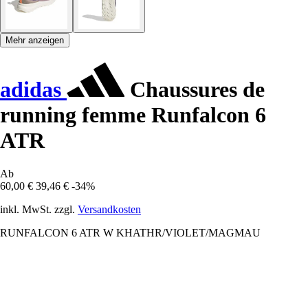
Mehr anzeigen
adidas
Chaussures de
running femme Runfalcon 6
ATR
Ab
60,00 €
39,46 €
-34%
inkl. MwSt. zzgl.
Versandkosten
RUNFALCON 6 ATR W KHATHR/VIOLET/MAGMAU