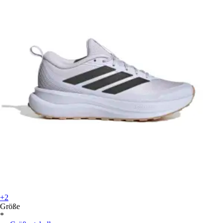
+2
Größe
*