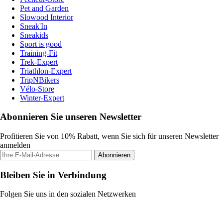
Pet and Garden
Slowood Interior
Sneak'In
Sneakids
Sport is good
Training-Fit
Trek-Expert
Triathlon-Expert
TripNBikers
Vélo-Store
Winter-Expert
Abonnieren Sie unseren Newsletter
Profitieren Sie von 10% Rabatt, wenn Sie sich für unseren Newsletter
anmelden
Abonnieren
Bleiben Sie in Verbindung
Folgen Sie uns in den sozialen Netzwerken