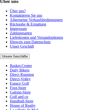
Über uns
Über uns?
Kontaktieren Sie uns
Allgemeine Verkaufsbedingungen
Rückgabe & Erstattung
Impressum
Zahlungsarten
Lieferkosten und Versandoptionen
Hinweis zum Datenschutz
Unser Geschäft
Unsere Geschäfte
Basket-Center
Daily Bikers
Direct Running
Direct-Volley
Espace Golf
Foot-Store
Galopp-Store
Golf and co
Handball-Store
House of Rugby
La sellerie de Maé