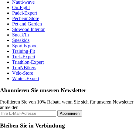
Nauti-wave
On-Fight
Padel-Expert
Pecheur-Store
Pet and Garden
Slowood Interior
Sneak'In
Sneakids
Sport is good
Training-Fit
Trek-Expert
Triathlon-Expert
TripNBikers
Vélo-Store
Winter-Expert
Abonnieren Sie unseren Newsletter
Profitieren Sie von 10% Rabatt, wenn Sie sich für unseren Newsletter
anmelden
Abonnieren
Bleiben Sie in Verbindung