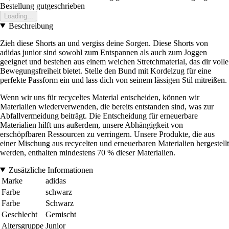
Bestellung gutgeschrieben
Loading...
Beschreibung
Zieh diese Shorts an und vergiss deine Sorgen. Diese Shorts von
adidas junior sind sowohl zum Entspannen als auch zum Joggen
geeignet und bestehen aus einem weichen Stretchmaterial, das dir volle
Bewegungsfreiheit bietet. Stelle den Bund mit Kordelzug für eine
perfekte Passform ein und lass dich von seinem lässigen Stil mitreißen.
Wenn wir uns für recyceltes Material entscheiden, können wir
Materialien wiederverwenden, die bereits entstanden sind, was zur
Abfallvermeidung beiträgt. Die Entscheidung für erneuerbare
Materialien hilft uns außerdem, unsere Abhängigkeit von
erschöpfbaren Ressourcen zu verringern. Unsere Produkte, die aus
einer Mischung aus recycelten und erneuerbaren Materialien hergestellt
werden, enthalten mindestens 70 % dieser Materialien.
Zusätzliche Informationen
Marke
adidas
Farbe
schwarz
Farbe
Schwarz
Geschlecht
Gemischt
Altersgruppe
Junior