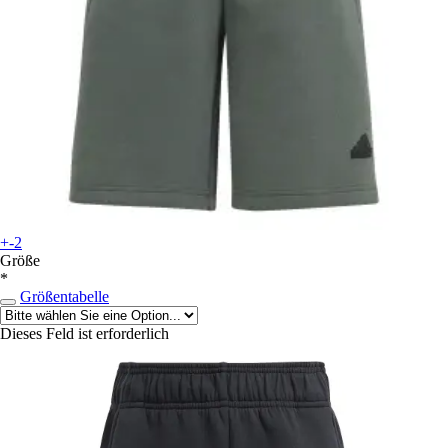
+-2
Größe
*
Größentabelle
Dieses Feld ist erforderlich