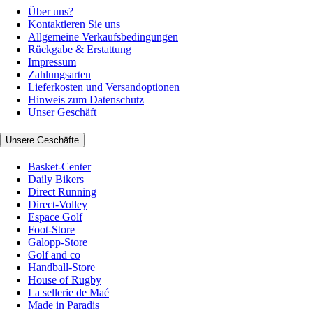
Über uns?
Kontaktieren Sie uns
Allgemeine Verkaufsbedingungen
Rückgabe & Erstattung
Impressum
Zahlungsarten
Lieferkosten und Versandoptionen
Hinweis zum Datenschutz
Unser Geschäft
Unsere Geschäfte
Basket-Center
Daily Bikers
Direct Running
Direct-Volley
Espace Golf
Foot-Store
Galopp-Store
Golf and co
Handball-Store
House of Rugby
La sellerie de Maé
Made in Paradis