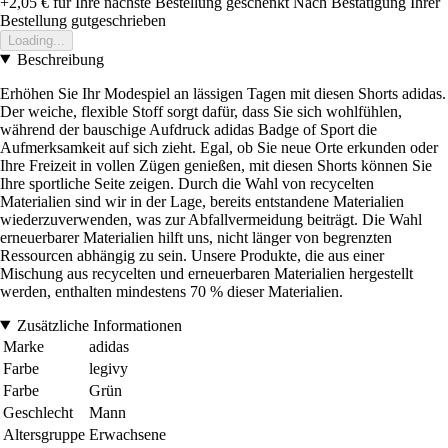
+2,05 €
für Ihre nächste Bestellung geschenkt
Nach Bestätigung Ihrer
Bestellung gutgeschrieben
Loading...
Beschreibung
Erhöhen Sie Ihr Modespiel an lässigen Tagen mit diesen Shorts adidas.
Der weiche, flexible Stoff sorgt dafür, dass Sie sich wohlfühlen,
während der bauschige Aufdruck adidas Badge of Sport die
Aufmerksamkeit auf sich zieht. Egal, ob Sie neue Orte erkunden oder
Ihre Freizeit in vollen Zügen genießen, mit diesen Shorts können Sie
Ihre sportliche Seite zeigen. Durch die Wahl von recycelten
Materialien sind wir in der Lage, bereits entstandene Materialien
wiederzuverwenden, was zur Abfallvermeidung beiträgt. Die Wahl
erneuerbarer Materialien hilft uns, nicht länger von begrenzten
Ressourcen abhängig zu sein. Unsere Produkte, die aus einer
Mischung aus recycelten und erneuerbaren Materialien hergestellt
werden, enthalten mindestens 70 % dieser Materialien.
Zusätzliche Informationen
Marke
adidas
Farbe
legivy
Farbe
Grün
Geschlecht
Mann
Altersgruppe
Erwachsene