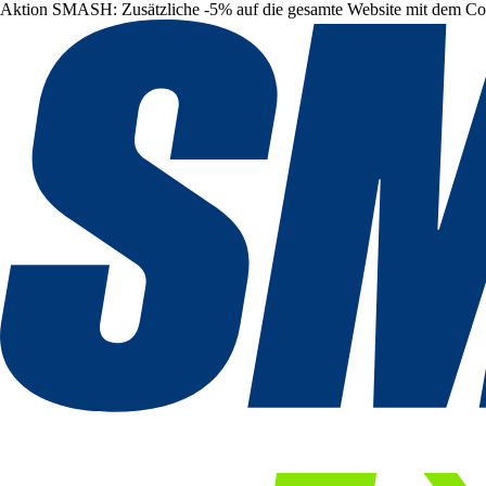
Aktion SMASH: Zusätzliche -5% auf die gesamte Website mit dem C