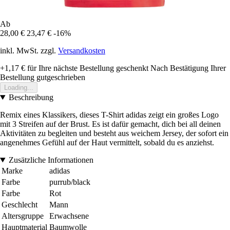
Ab
28,00 €
23,47 €
-16%
inkl. MwSt. zzgl.
Versandkosten
+1,17 €
für Ihre nächste Bestellung geschenkt
Nach Bestätigung Ihrer
Bestellung gutgeschrieben
Loading...
Beschreibung
Remix eines Klassikers, dieses T-Shirt adidas zeigt ein großes Logo
mit 3 Streifen auf der Brust. Es ist dafür gemacht, dich bei all deinen
Aktivitäten zu begleiten und besteht aus weichem Jersey, der sofort ein
angenehmes Gefühl auf der Haut vermittelt, sobald du es anziehst.
Zusätzliche Informationen
Marke
adidas
Farbe
purrub/black
Farbe
Rot
Geschlecht
Mann
Altersgruppe
Erwachsene
Hauptmaterial
Baumwolle