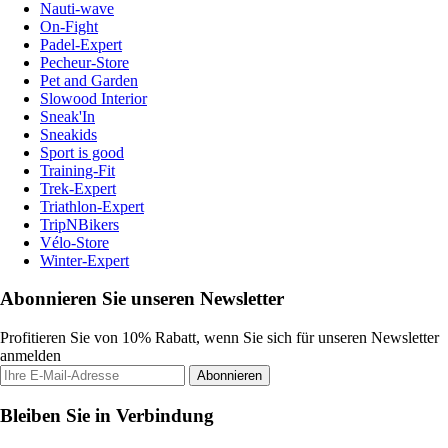
Nauti-wave
On-Fight
Padel-Expert
Pecheur-Store
Pet and Garden
Slowood Interior
Sneak'In
Sneakids
Sport is good
Training-Fit
Trek-Expert
Triathlon-Expert
TripNBikers
Vélo-Store
Winter-Expert
Abonnieren Sie unseren Newsletter
Profitieren Sie von 10% Rabatt, wenn Sie sich für unseren Newsletter
anmelden
Abonnieren
Bleiben Sie in Verbindung