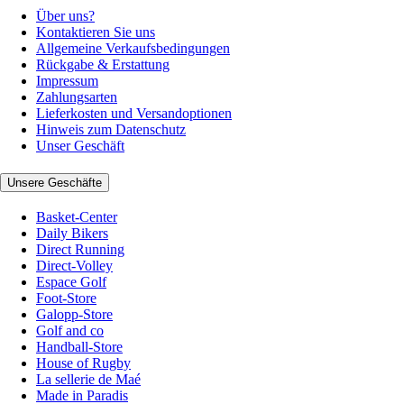
Über uns?
Kontaktieren Sie uns
Allgemeine Verkaufsbedingungen
Rückgabe & Erstattung
Impressum
Zahlungsarten
Lieferkosten und Versandoptionen
Hinweis zum Datenschutz
Unser Geschäft
Unsere Geschäfte
Basket-Center
Daily Bikers
Direct Running
Direct-Volley
Espace Golf
Foot-Store
Galopp-Store
Golf and co
Handball-Store
House of Rugby
La sellerie de Maé
Made in Paradis