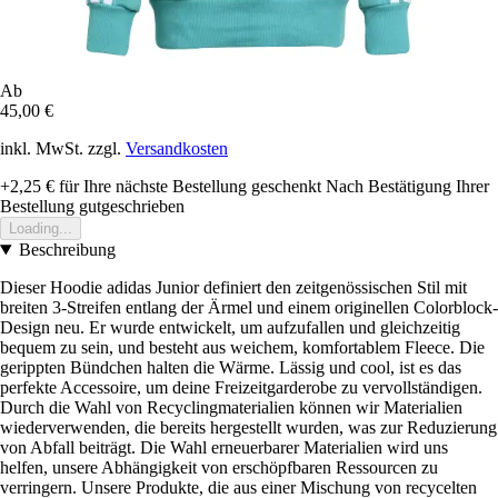
Ab
45,00 €
inkl. MwSt. zzgl.
Versandkosten
+2,25 €
für Ihre nächste Bestellung geschenkt
Nach Bestätigung Ihrer
Bestellung gutgeschrieben
Loading...
Beschreibung
Dieser Hoodie adidas Junior definiert den zeitgenössischen Stil mit
breiten 3-Streifen entlang der Ärmel und einem originellen Colorblock-
Design neu. Er wurde entwickelt, um aufzufallen und gleichzeitig
bequem zu sein, und besteht aus weichem, komfortablem Fleece. Die
gerippten Bündchen halten die Wärme. Lässig und cool, ist es das
perfekte Accessoire, um deine Freizeitgarderobe zu vervollständigen.
Durch die Wahl von Recyclingmaterialien können wir Materialien
wiederverwenden, die bereits hergestellt wurden, was zur Reduzierung
von Abfall beiträgt. Die Wahl erneuerbarer Materialien wird uns
helfen, unsere Abhängigkeit von erschöpfbaren Ressourcen zu
verringern. Unsere Produkte, die aus einer Mischung von recycelten