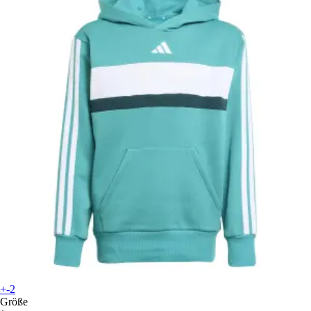
+-2
Größe