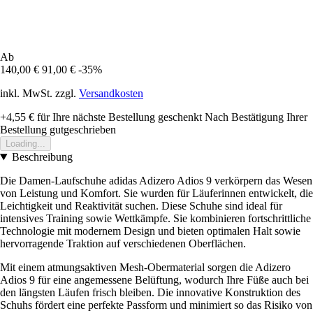
Ab
140,00 €
91,00 €
-35%
inkl. MwSt. zzgl.
Versandkosten
+4,55 €
für Ihre nächste Bestellung geschenkt
Nach Bestätigung Ihrer
Bestellung gutgeschrieben
Loading...
Beschreibung
Die Damen-Laufschuhe adidas Adizero Adios 9 verkörpern das Wesen
von Leistung und Komfort. Sie wurden für Läuferinnen entwickelt, die
Leichtigkeit und Reaktivität suchen. Diese Schuhe sind ideal für
intensives Training sowie Wettkämpfe. Sie kombinieren fortschrittliche
Technologie mit modernem Design und bieten optimalen Halt sowie
hervorragende Traktion auf verschiedenen Oberflächen.
Mit einem atmungsaktiven Mesh-Obermaterial sorgen die Adizero
Adios 9 für eine angemessene Belüftung, wodurch Ihre Füße auch bei
den längsten Läufen frisch bleiben. Die innovative Konstruktion des
Schuhs fördert eine perfekte Passform und minimiert so das Risiko von