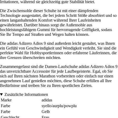
Irritationen, während sie gleichzeitig gute Stabilität bietet.
Die Zwischensohle dieser Schuhe ist mit einer dämpfenden
Technologie ausgestattet, die bei jedem Schritt Stöße absorbiert und so
einen langanhaltenden Komfort während Ihrer Laufeinheiten
gewährleistet. Darüber hinaus sorgt die Außensohle aus
hochleistungsfähigem Gummi für hervorragende Griffigkeit, sodass
Sie Ihr Tempo auf Straßen und Wegen halten können.
Die adidas Adizero Adios 9 sind außerdem leicht gestaltet, was Ihnen
ein Gefühl von Geschwindigkeit und Wendigkeit verleiht. Sie sind die
perfekte Wahl für Hobbysportlerinnen oder erfahrene Läuferinnen, die
ihre Grenzen überschreiten möchten.
Zusammengefasst sind die Damen-Laufschuhe adidas Adizero Adios 9
das unverzichtbare Accessoire für jede Laufbegeisterte. Egal, ob Sie
sich auf Ihren nächsten Marathon vorbereiten oder einfach nur einen
angenehmen Lauf genießen möchten, diese Schuhe erfüllen all Ihre
Bedürfnisse und treiben Sie zu Ihren sportlichen Zielen.
Zusätzliche Informationen
Marke
adidas
Farbe
syello/aurplu/powplu
Farbe
Gelb
Geschlecht
Frau