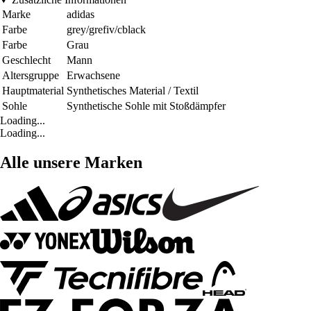
Marke
adidas
Farbe
grey/grefiv/cblack
Farbe
Grau
Geschlecht
Mann
Altersgruppe
Erwachsene
Hauptmaterial
Synthetisches Material / Textil
Sohle
Synthetische Sohle mit Stoßdämpfer
Loading...
Loading...
Alle unsere Marken