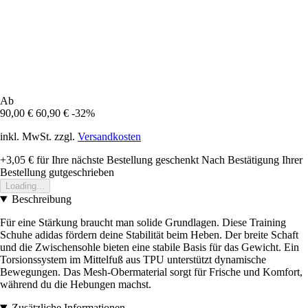
Ab
90,00 €
60,90 €
-32%
inkl. MwSt. zzgl.
Versandkosten
+3,05 €
für Ihre nächste Bestellung geschenkt
Nach Bestätigung Ihrer
Bestellung gutgeschrieben
Loading...
Beschreibung
Für eine Stärkung braucht man solide Grundlagen. Diese Training
Schuhe adidas fördern deine Stabilität beim Heben. Der breite Schaft
und die Zwischensohle bieten eine stabile Basis für das Gewicht. Ein
Torsionssystem im Mittelfuß aus TPU unterstützt dynamische
Bewegungen. Das Mesh-Obermaterial sorgt für Frische und Komfort,
während du die Hebungen machst.
Zusätzliche Informationen